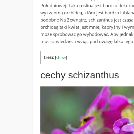
Południowej. Taka roślina jest bardzo dekora
wykwintną orchideą, która jest bardzo lubian
podobne Na Zewnątrz, schizanthus jest czas
orchideą taki kwiat jest mniej kapryśny i wy
może spróbować go wyhodować. Aby jednak u
musisz wiedzieć i wziąć pod uwagę kilka jego
treść
[
show
]
cechy schizanthus