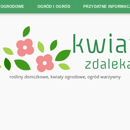
Y OGRODOWE
OGRÓD I OGRÓD
PRZYDATNE INFORMAC
rośliny doniczkowe, kwiaty ogrodowe, ogród warzywny