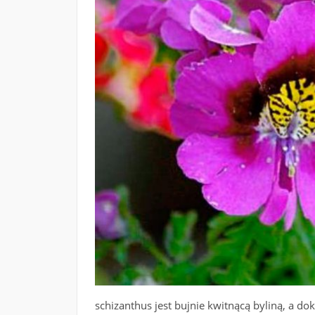
schizanthus jest bujnie kwitnącą byliną, a do