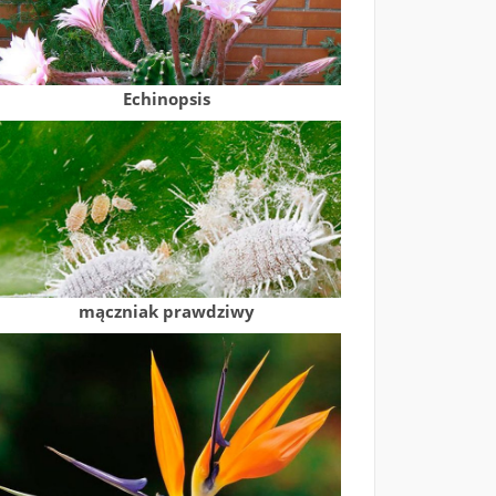
Echinopsis
mączniak prawdziwy