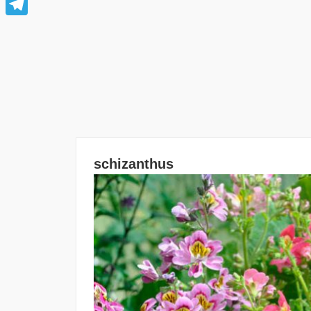
Telegram
schizanthus