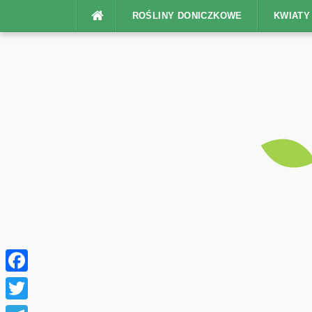
Na
ROŚLINY DONICZKOWE
KWIAT
górę
Facebook
Twitter