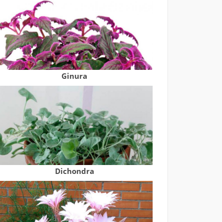
Ginura
Dichondra