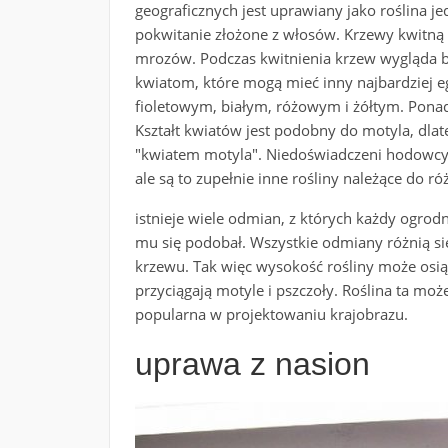
geograficznych jest uprawiany jako roślina j
pokwitanie złożone z włosów. Krzewy kwitną 
mrozów. Podczas kwitnienia krzew wygląda b
kwiatom, które mogą mieć inny najbardziej e
fioletowym, białym, różowym i żółtym. Ponadt
Kształt kwiatów jest podobny do motyla, dla
"kwiatem motyla". Niedoświadczeni hodowcy 
ale są to zupełnie inne rośliny należące do ró
istnieje wiele odmian, z których każdy ogrod
mu się podobał. Wszystkie odmiany różnią si
krzewu. Tak więc wysokość rośliny może osi
przyciągają motyle i pszczoły. Roślina ta moż
popularna w projektowaniu krajobrazu.
uprawa z nasion