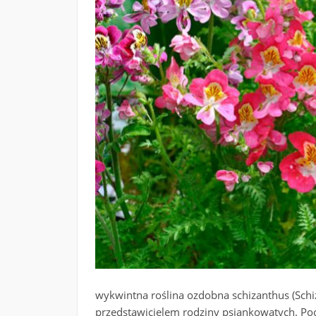
wykwintna roślina ozdobna schizanthus (Schiz
przedstawicielem rodziny psiankowatych. Poc