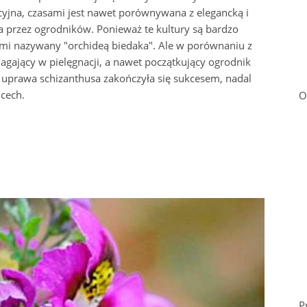
cyjna, czasami jest nawet porównywana z elegancką i
a przez ogrodników. Ponieważ te kultury są bardzo
ami nazywany "orchideą biedaka". Ale w porównaniu z
magający w pielęgnacji, a nawet początkujący ogrodnik
prawa schizanthusa zakończyła się sukcesem, nadal
 cech.
O
P