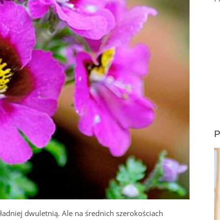
P
kładniej dwuletnią. Ale na średnich szerokościach