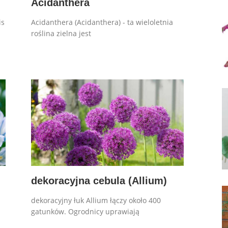
Acidanthera
is
Acidanthera (Acidanthera) - ta wieloletnia
roślina zielna jest
dekoracyjna cebula (Allium)
dekoracyjny łuk Allium łączy około 400
gatunków. Ogrodnicy uprawiają