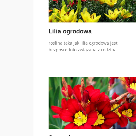
Lilia ogrodowa
roślina taka jak lilia ogrodowa jest
bezpośrednio związana z rodziną