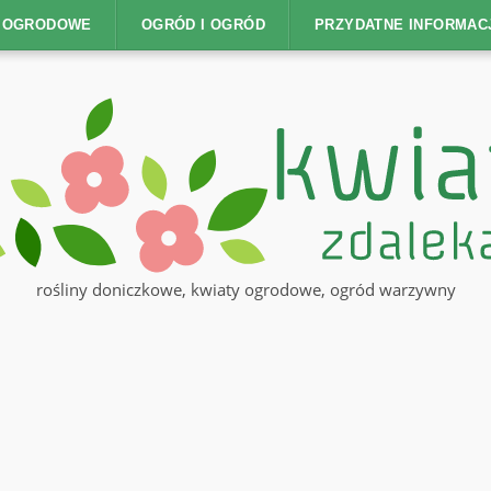
Y OGRODOWE
OGRÓD I OGRÓD
PRZYDATNE INFORMAC
rośliny doniczkowe, kwiaty ogrodowe, ogród warzywny