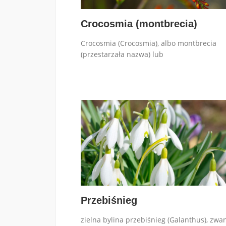
Crocosmia (montbrecia)
Crocosmia (Crocosmia), albo montbrecia
(przestarzała nazwa) lub
Przebiśnieg
zielna bylina przebiśnieg (Galanthus), zwa