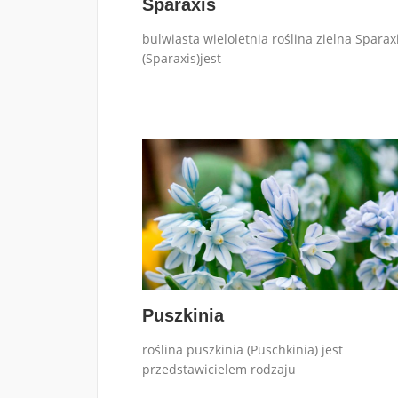
Sparaxis
bulwiasta wieloletnia roślina zielna Sparax
(Sparaxis)jest
Puszkinia
roślina puszkinia (Puschkinia) jest
przedstawicielem rodzaju