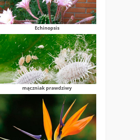
Echinopsis
mączniak prawdziwy