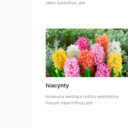
także Galanthus, jest
hiacynty
bulwiasta kwitnąca roślina wieloletnia
hiacynt (Hyacinthus) jest