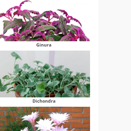
Ginura
Dichondra