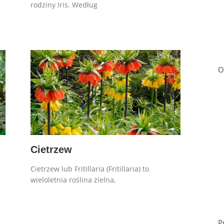
rodziny Iris. Według
O
Cietrzew
Cietrzew lub Fritillaria (Fritillaria) to
wieloletnia roślina zielna,
P