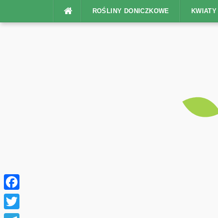
Na
ROŚLINY DONICZKOWE
KWIAT
górę
Facebook
Twitter