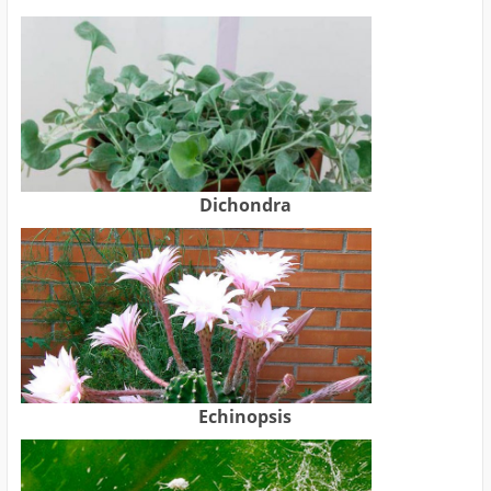
Dichondra
Echinopsis