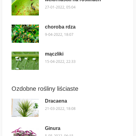
27-01-2022, 05:04
choroba rdza
9-04-2022, 18:07
mączliki
15-04-2022, 22:33
Ozdobne rośliny liściaste
Dracaena
21-03-2022, 18:08
Ginura
5-05-2022, 06:15