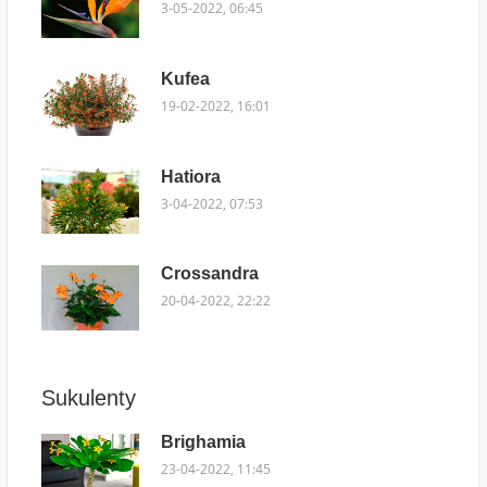
3-05-2022, 06:45
Kufea
19-02-2022, 16:01
Hatiora
3-04-2022, 07:53
Crossandra
20-04-2022, 22:22
Sukulenty
Brighamia
23-04-2022, 11:45