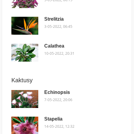
Strelitzia
3-05-2022, 06:45
Calathea
10-05-2022, 20:31
Kaktusy
Echinopsis
7-05-2022, 20:06
Stapelia
14-05-2022, 12:32