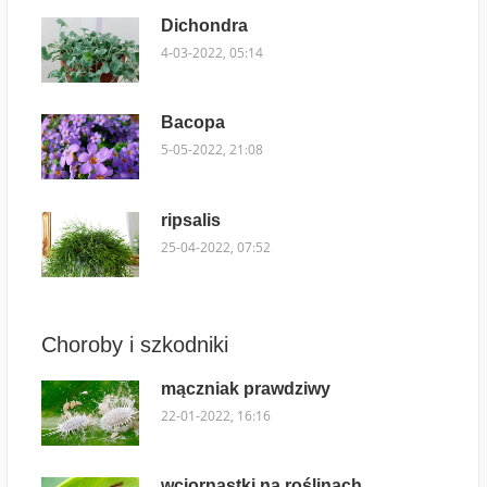
Dichondra
4-03-2022, 05:14
Bacopa
5-05-2022, 21:08
ripsalis
25-04-2022, 07:52
Choroby i szkodniki
mączniak prawdziwy
22-01-2022, 16:16
wciornastki na roślinach