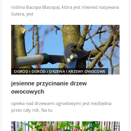
roślina Bacopa (Bacopa), która jest również nazywana
Sutera, jest
OGRÓD I OGRÓD
/
DRZEWA I KRZEWY OWOCOWE
jesienne przycinanie drzew
owocowych
opieka nad drzewami ogrodowymi jest niezbędna
przez cały rok. Na to,