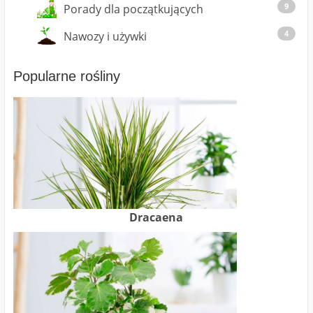
9
Porady dla początkujących
4
Nawozy i używki
Popularne rośliny
Dracaena