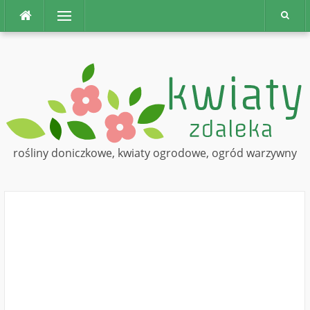
Na
Menu
górę
rośliny doniczkowe, kwiaty ogrodowe, ogród warzywny