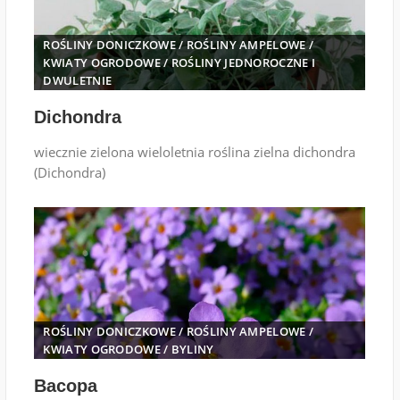
ROŚLINY DONICZKOWE
/
ROŚLINY AMPELOWE
/
KWIATY OGRODOWE
/
ROŚLINY JEDNOROCZNE I
DWULETNIE
Dichondra
wiecznie zielona wieloletnia roślina zielna dichondra
(Dichondra)
ROŚLINY DONICZKOWE
/
ROŚLINY AMPELOWE
/
KWIATY OGRODOWE
/
BYLINY
Bacopa