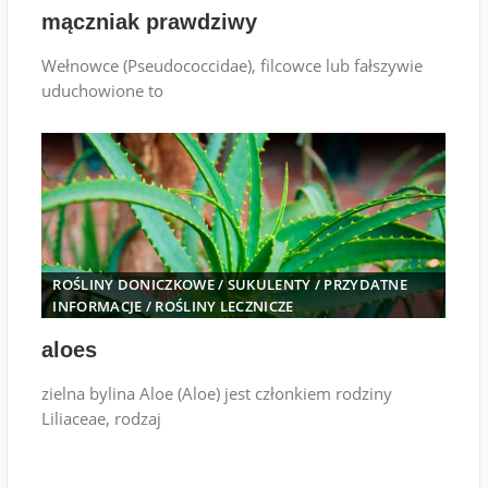
mączniak prawdziwy
Wełnowce (Pseudococcidae), filcowce lub fałszywie
uduchowione to
ROŚLINY DONICZKOWE
/
SUKULENTY
/
PRZYDATNE
INFORMACJE
/
ROŚLINY LECZNICZE
aloes
zielna bylina Aloe (Aloe) jest członkiem rodziny
Liliaceae, rodzaj