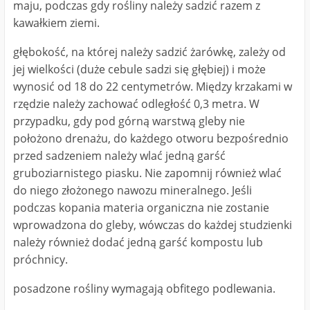
maju, podczas gdy rośliny należy sadzić razem z
kawałkiem ziemi.
głębokość, na której należy sadzić żarówkę, zależy od
jej wielkości (duże cebule sadzi się głębiej) i może
wynosić od 18 do 22 centymetrów. Między krzakami w
rzędzie należy zachować odległość 0,3 metra. W
przypadku, gdy pod górną warstwą gleby nie
położono drenażu, do każdego otworu bezpośrednio
przed sadzeniem należy wlać jedną garść
gruboziarnistego piasku. Nie zapomnij również wlać
do niego złożonego nawozu mineralnego. Jeśli
podczas kopania materia organiczna nie zostanie
wprowadzona do gleby, wówczas do każdej studzienki
należy również dodać jedną garść kompostu lub
próchnicy.
posadzone rośliny wymagają obfitego podlewania.