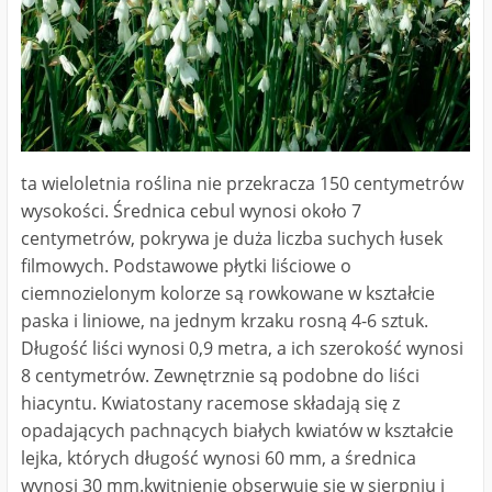
ta wieloletnia roślina nie przekracza 150 centymetrów
wysokości. Średnica cebul wynosi około 7
centymetrów, pokrywa je duża liczba suchych łusek
filmowych. Podstawowe płytki liściowe o
ciemnozielonym kolorze są rowkowane w kształcie
paska i liniowe, na jednym krzaku rosną 4-6 sztuk.
Długość liści wynosi 0,9 metra, a ich szerokość wynosi
8 centymetrów. Zewnętrznie są podobne do liści
hiacyntu. Kwiatostany racemose składają się z
opadających pachnących białych kwiatów w kształcie
lejka, których długość wynosi 60 mm, a średnica
wynosi 30 mm.kwitnienie obserwuje się w sierpniu i