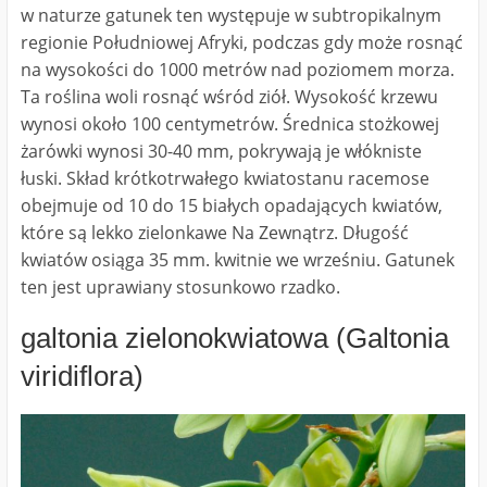
w naturze gatunek ten występuje w subtropikalnym
regionie Południowej Afryki, podczas gdy może rosnąć
na wysokości do 1000 metrów nad poziomem morza.
Ta roślina woli rosnąć wśród ziół. Wysokość krzewu
wynosi około 100 centymetrów. Średnica stożkowej
żarówki wynosi 30-40 mm, pokrywają je włókniste
łuski. Skład krótkotrwałego kwiatostanu racemose
obejmuje od 10 do 15 białych opadających kwiatów,
które są lekko zielonkawe Na Zewnątrz. Długość
kwiatów osiąga 35 mm. kwitnie we wrześniu. Gatunek
ten jest uprawiany stosunkowo rzadko.
galtonia zielonokwiatowa (Galtonia
viridiflora)