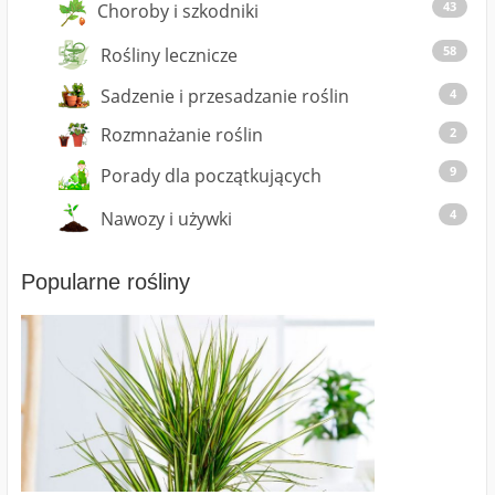
43
Choroby i szkodniki
58
Rośliny lecznicze
Sadzenie i przesadzanie roślin
4
Rozmnażanie roślin
2
9
Porady dla początkujących
4
Nawozy i używki
Popularne rośliny