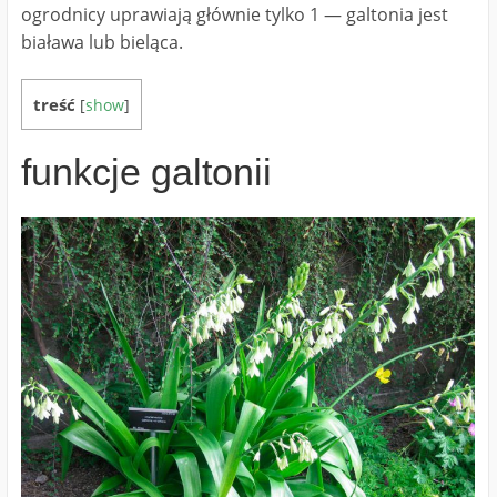
ogrodnicy uprawiają głównie tylko 1 ― galtonia jest
biaława lub bieląca.
treść
[
show
]
funkcje galtonii