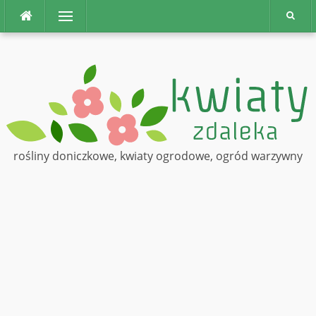
Na
Menu
górę
rośliny doniczkowe, kwiaty ogrodowe, ogród warzywny