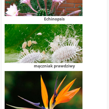
Echinopsis
mączniak prawdziwy