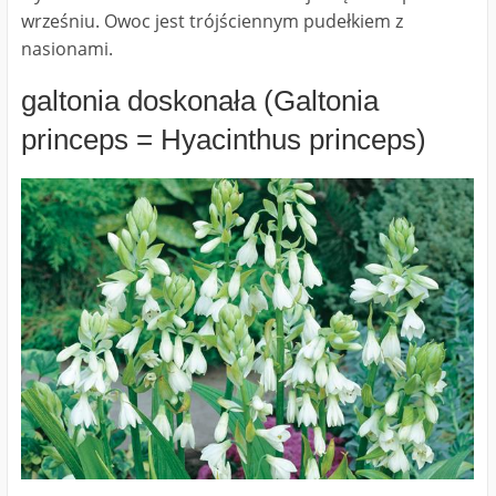
wrześniu. Owoc jest trójściennym pudełkiem z
nasionami.
galtonia doskonała (Galtonia
princeps = Hyacinthus princeps)