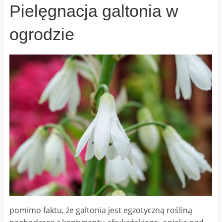
Pielęgnacja galtonia w
ogrodzie
pomimo faktu, że galtonia jest egzotyczną rośliną