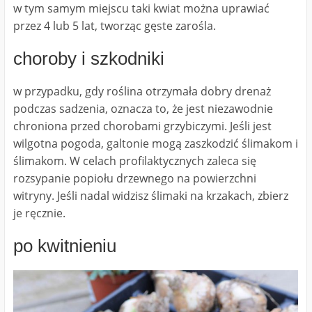
w tym samym miejscu taki kwiat można uprawiać
przez 4 lub 5 lat, tworząc gęste zarośla.
choroby i szkodniki
w przypadku, gdy roślina otrzymała dobry drenaż
podczas sadzenia, oznacza to, że jest niezawodnie
chroniona przed chorobami grzybiczymi. Jeśli jest
wilgotna pogoda, galtonie mogą zaszkodzić ślimakom i
ślimakom. W celach profilaktycznych zaleca się
rozsypanie popiołu drzewnego na powierzchni
witryny. Jeśli nadal widzisz ślimaki na krzakach, zbierz
je ręcznie.
po kwitnieniu