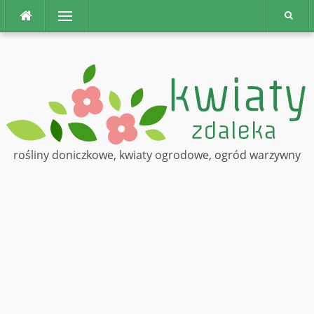
Na
Menu
górę
rośliny doniczkowe, kwiaty ogrodowe, ogród warzywny