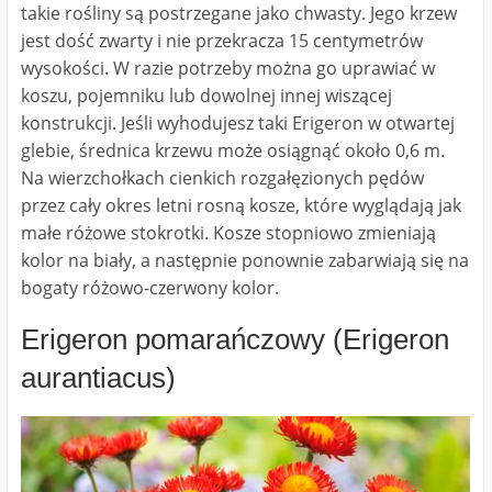
takie rośliny są postrzegane jako chwasty. Jego krzew
jest dość zwarty i nie przekracza 15 centymetrów
wysokości. W razie potrzeby można go uprawiać w
koszu, pojemniku lub dowolnej innej wiszącej
konstrukcji. Jeśli wyhodujesz taki Erigeron w otwartej
glebie, średnica krzewu może osiągnąć około 0,6 m.
Na wierzchołkach cienkich rozgałęzionych pędów
przez cały okres letni rosną kosze, które wyglądają jak
małe różowe stokrotki. Kosze stopniowo zmieniają
kolor na biały, a następnie ponownie zabarwiają się na
bogaty różowo-czerwony kolor.
Erigeron pomarańczowy (Erigeron
aurantiacus)