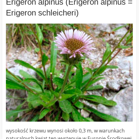
Erigeron alpinus (Erigeron alpinus =
Erigeron schleicheri)
wysokość krzewu wynosi około 0,3 m, w warunkach
naturalnych kwiat ten występuje w Europie Środkowej