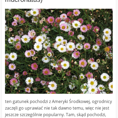
ten gatunek pochodzi z Ameryki Środkowej, ogrodnicy
zaczęli go uprawiać nie tak dawno temu, więc nie jest
jeszcze szczególnie popularny. Tam, skąd pochodzi,