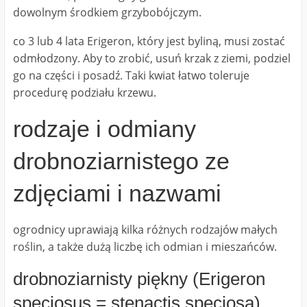
dowolnym środkiem grzybobójczym.
co 3 lub 4 lata Erigeron, który jest byliną, musi zostać
odmłodzony. Aby to zrobić, usuń krzak z ziemi, podziel
go na części i posadź. Taki kwiat łatwo toleruje
procedurę podziału krzewu.
rodzaje i odmiany
drobnoziarnistego ze
zdjęciami i nazwami
ogrodnicy uprawiają kilka różnych rodzajów małych
roślin, a także dużą liczbę ich odmian i mieszańców.
drobnoziarnisty piękny (Erigeron
speciosus = stenactis speciosa)