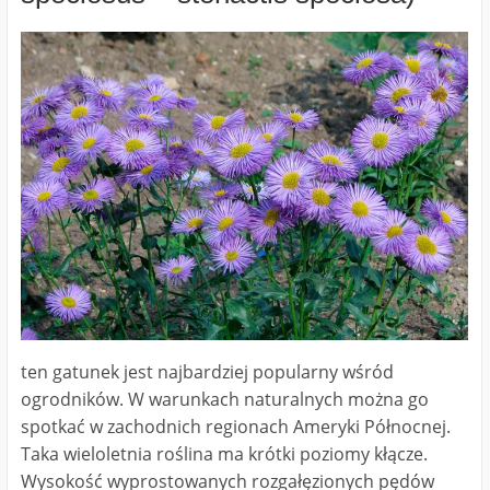
ten gatunek jest najbardziej popularny wśród
ogrodników. W warunkach naturalnych można go
spotkać w zachodnich regionach Ameryki Północnej.
Taka wieloletnia roślina ma krótki poziomy kłącze.
Wysokość wyprostowanych rozgałęzionych pędów