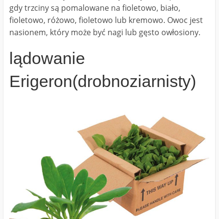
gdy trzciny są pomalowane na fioletowo, biało,
fioletowo, różowo, fioletowo lub kremowo. Owoc jest
nasionem, który może być nagi lub gęsto owłosiony.
lądowanie
Erigeron(drobnoziarnisty)