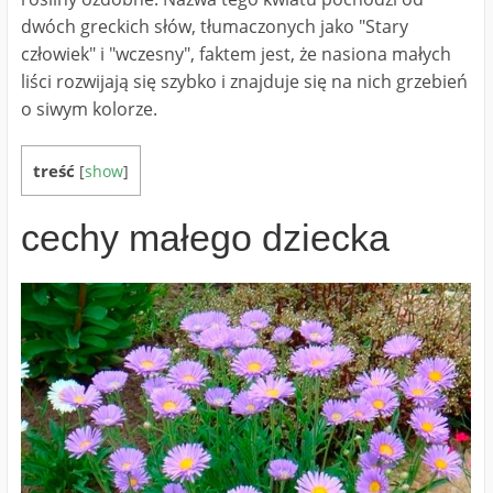
dwóch greckich słów, tłumaczonych jako "Stary
człowiek" i "wczesny", faktem jest, że nasiona małych
liści rozwijają się szybko i znajduje się na nich grzebień
o siwym kolorze.
treść
[
show
]
cechy małego dziecka