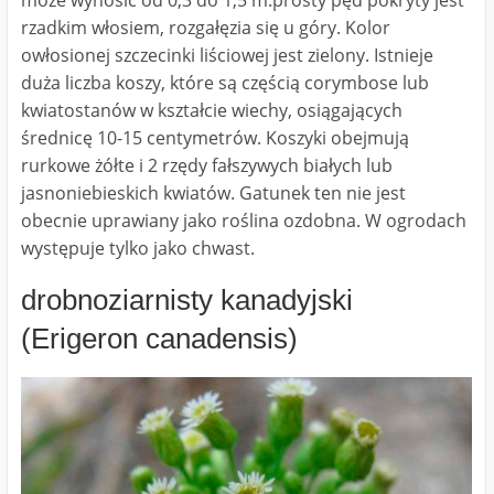
rzadkim włosiem, rozgałęzia się u góry. Kolor
owłosionej szczecinki liściowej jest zielony. Istnieje
duża liczba koszy, które są częścią corymbose lub
kwiatostanów w kształcie wiechy, osiągających
średnicę 10-15 centymetrów. Koszyki obejmują
rurkowe żółte i 2 rzędy fałszywych białych lub
jasnoniebieskich kwiatów. Gatunek ten nie jest
obecnie uprawiany jako roślina ozdobna. W ogrodach
występuje tylko jako chwast.
drobnoziarnisty kanadyjski
(Erigeron canadensis)