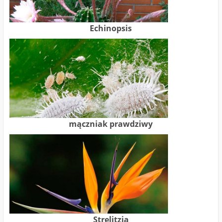
Echinopsis
mączniak prawdziwy
Strelitzia