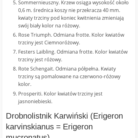
Sommernieuszny. Krzew osiąga wysokość około
0,6 m. średnica koszy nie przekracza 40 mm.
kwiaty trzciny pod koniec kwitnienia zmieniają
swój biały kolor na różowy.
Rose Triumph. Odmiana frotte. Kolor kwiatów
trzciny jest Ciemnoróżowy.
Festers Laibling. Odmiana frotte. Kolor kwiatów
trzciny jest różowy.
Rote Schengait. Odmiana półpełna. Kwiaty
trzciny są pomalowane na czerwono-różowy
kolor.
Prosperiti. Kolor kwiatów trzciny jest
jasnoniebieski.
Drobnolistnik Karwiński (Erigeron
karvinskianus = Erigeron
mucronatus)