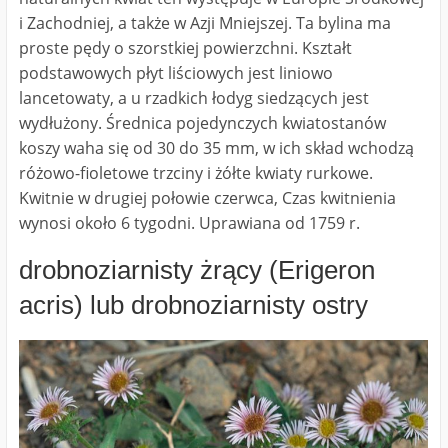
i Zachodniej, a także w Azji Mniejszej. Ta bylina ma
proste pędy o szorstkiej powierzchni. Kształt
podstawowych płyt liściowych jest liniowo
lancetowaty, a u rzadkich łodyg siedzących jest
wydłużony. Średnica pojedynczych kwiatostanów
koszy waha się od 30 do 35 mm, w ich skład wchodzą
różowo-fioletowe trzciny i żółte kwiaty rurkowe.
Kwitnie w drugiej połowie czerwca, Czas kwitnienia
wynosi około 6 tygodni. Uprawiana od 1759 r.
drobnoziarnisty żrący (Erigeron
acris) lub drobnoziarnisty ostry