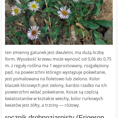
ten zmienny gatunek jest dwuletni, ma dużą liczbę
form. Wysokość krzewu może wynosić od 0,06 do 0,75
m. z reguły roślina ma 1 wyprostowany, rozgałęziony
pęd, na powierzchni którego występuje pokwitanie,
jest pomalowana na fioletowo lub zielono. Kolor
blaszek liściowych jest zielony, bardzo rzadko na ich
powierzchni widać pokwitanie. Kosze są częścią
kwiatostanów w kształcie wiechy, kolor rurkowych
kwiatów jest żółty, a trzciny — różowy.
rocznik drobnoziarnisty (Erigeron