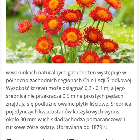
w warunkach naturalnych gatunek ten występuje w
północno-zachodnich regionach Chin i Azji Środkowej.
Wysokość krzewu może osiągnąć 0,3 - 0,4 m, a jego
średnica nie przekracza 0,5 m.na prostych pędach
znajdują się podłużne owalne płytki liściowe. Średnica
pojedynczych kwiatostanów koszykowych wynosi
około 30 mm,w ich skład wchodzą pomarańczowe i
rurkowe żółte kwiaty. Uprawiana od 1879 r.