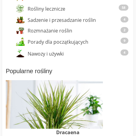
58
Rośliny lecznicze
Sadzenie i przesadzanie roślin
4
Rozmnażanie roślin
2
9
Porady dla początkujących
4
Nawozy i używki
Popularne rośliny
Dracaena