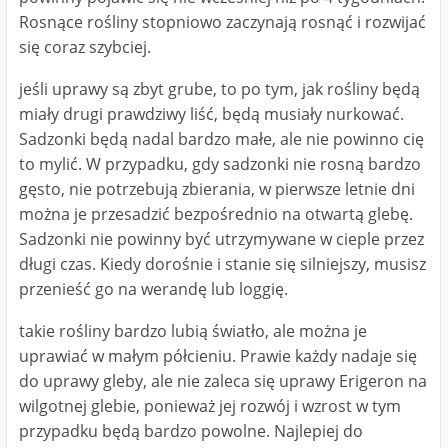
Rosnące rośliny stopniowo zaczynają rosnąć i rozwijać
się coraz szybciej.
jeśli uprawy są zbyt grube, to po tym, jak rośliny będą
miały drugi prawdziwy liść, będą musiały nurkować.
Sadzonki będą nadal bardzo małe, ale nie powinno cię
to mylić. W przypadku, gdy sadzonki nie rosną bardzo
gęsto, nie potrzebują zbierania, w pierwsze letnie dni
można je przesadzić bezpośrednio na otwartą glebę.
Sadzonki nie powinny być utrzymywane w cieple przez
długi czas. Kiedy dorośnie i stanie się silniejszy, musisz
przenieść go na werandę lub loggię.
takie rośliny bardzo lubią światło, ale można je
uprawiać w małym półcieniu. Prawie każdy nadaje się
do uprawy gleby, ale nie zaleca się uprawy Erigeron na
wilgotnej glebie, ponieważ jej rozwój i wzrost w tym
przypadku będą bardzo powolne. Najlepiej do