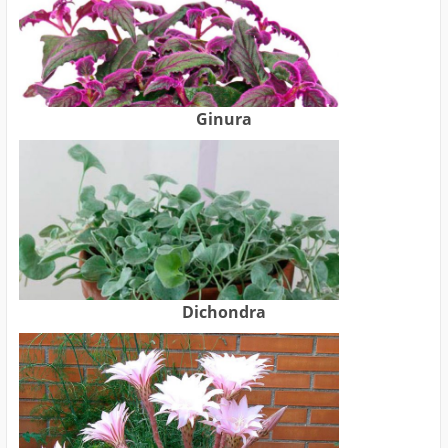
Ginura
Dichondra