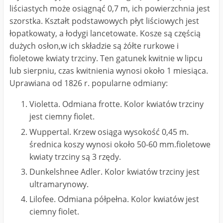
liściastych może osiągnąć 0,7 m, ich powierzchnia jest
szorstka. Kształt podstawowych płyt liściowych jest
łopatkowaty, a łodygi lancetowate. Kosze są częścią
dużych osłon,w ich składzie są żółte rurkowe i
fioletowe kwiaty trzciny. Ten gatunek kwitnie w lipcu
lub sierpniu, czas kwitnienia wynosi około 1 miesiąca.
Uprawiana od 1826 r. popularne odmiany:
Violetta. Odmiana frotte. Kolor kwiatów trzciny
jest ciemny fiolet.
Wuppertal. Krzew osiąga wysokość 0,45 m.
średnica koszy wynosi około 50-60 mm.fioletowe
kwiaty trzciny są 3 rzędy.
Dunkelshnee Adler. Kolor kwiatów trzciny jest
ultramarynowy.
Lilofee. Odmiana półpełna. Kolor kwiatów jest
ciemny fiolet.