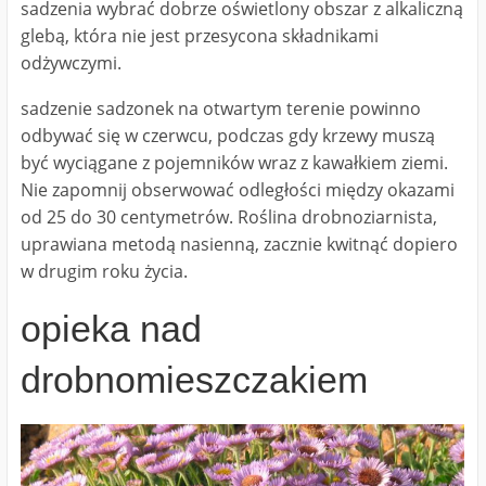
sadzenia wybrać dobrze oświetlony obszar z alkaliczną
glebą, która nie jest przesycona składnikami
odżywczymi.
sadzenie sadzonek na otwartym terenie powinno
odbywać się w czerwcu, podczas gdy krzewy muszą
być wyciągane z pojemników wraz z kawałkiem ziemi.
Nie zapomnij obserwować odległości między okazami
od 25 do 30 centymetrów. Roślina drobnoziarnista,
uprawiana metodą nasienną, zacznie kwitnąć dopiero
w drugim roku życia.
opieka nad
drobnomieszczakiem