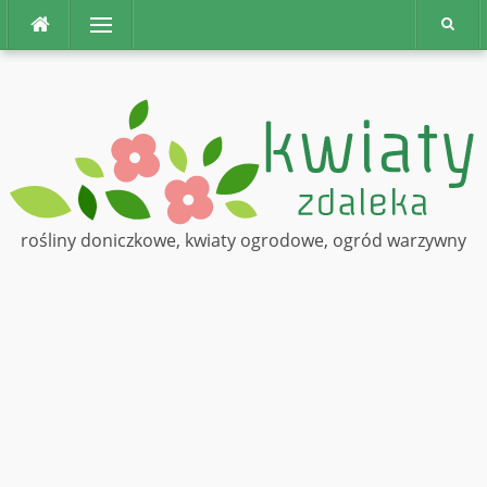
Na
Menu
górę
rośliny doniczkowe, kwiaty ogrodowe, ogród warzywny