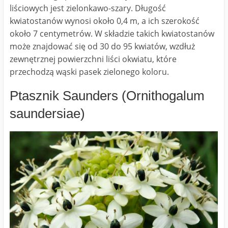
liściowych jest zielonkawo-szary. Długość
kwiatostanów wynosi około 0,4 m, a ich szerokość
około 7 centymetrów. W składzie takich kwiatostanów
może znajdować się od 30 do 95 kwiatów, wzdłuż
zewnętrznej powierzchni liści okwiatu, które
przechodzą wąski pasek zielonego koloru.
Ptasznik Saunders (Ornithogalum
saundersiae)