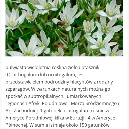
bulwiasta wieloletnia roślina zielna ptasznik
(Ornithogalum) lub ornitogalum, jest
przedstawicielem podrodziny hiacyntów z rodziny
szparagów. W warunkach naturalnych można go
spotkać w subtropikalnych i umiarkowanych
regionach Afryki Południowej, Morza Śródziemnego i
Azji Zachodniej. 1 gatunek ornitogalum rośnie w
Ameryce Południowej, kilka w Eurazji i 4 w Ameryce
Północnej. W sumie istnieje około 150 gatunków