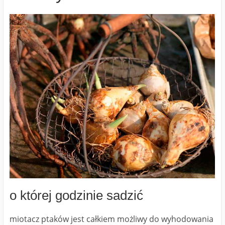
o której godzinie sadzić
miotacz ptaków jest całkiem możliwy do wyhodowania