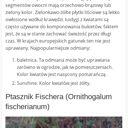
segmentów owocni mają orzechowo-brązowy lub
zielony kolor. Zielonkawo-żółte płytki liściowe są lekko
owłosione wzdłuż krawędzi. Łodygi z kwiatami są
często używane do komponowania bukietów, faktem
jest, że są w stanie zachować świeżość przez długi
czas. W krajach europejskich gatunek ten nie jest
uprawiany. Najpopularniejsze odmiany:
baletnica. Ta odmiana może być uprawiana
zarówno w ogrodzie, jak iw pomieszczeniach.
Kolor kwiatów jest nasycony pomarańczą.
Sunshine. Kolor kwiatów jest żółty.
Ptasznik Fischera (Ornithogalum
fischerianum)