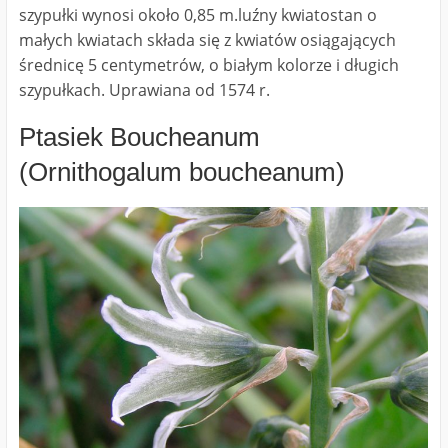
szypułki wynosi około 0,85 m.luźny kwiatostan o
małych kwiatach składa się z kwiatów osiągających
średnicę 5 centymetrów, o białym kolorze i długich
szypułkach. Uprawiana od 1574 r.
Ptasiek Boucheanum
(Ornithogalum boucheanum)