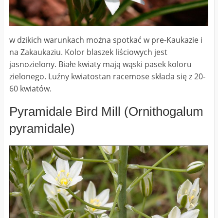
w dzikich warunkach można spotkać w pre-Kaukazie i
na Zakaukaziu. Kolor blaszek liściowych jest
jasnozielony. Białe kwiaty mają wąski pasek koloru
zielonego. Luźny kwiatostan racemose składa się z 20-
60 kwiatów.
Pyramidale Bird Mill (Ornithogalum
pyramidale)