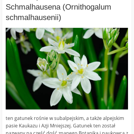
Schmalhausena (Ornithogalum
schmalhausenii)
ten gatunek rośnie w subalpejskim, a także alpejskim
pasie Kaukazu i Azji Mniejszej. Gatunek ten został
nazwany na cześć dość znanego Botanika i naukowca z