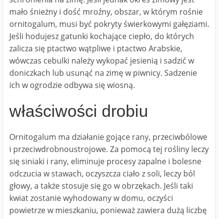
mało śnieżny i dość mroźny, obszar, w którym rośnie
ornitogalum, musi być pokryty świerkowymi gałęziami.
Jeśli hodujesz gatunki kochające ciepło, do których
zalicza się ptactwo wątpliwe i ptactwo Arabskie,
wówczas cebulki należy wykopać jesienią i sadzić w
doniczkach lub usunąć na zimę w piwnicy. Sadzenie
ich w ogrodzie odbywa się wiosną.
właściwości drobiu
Ornitogalum ma działanie gojące rany, przeciwbólowe
i przeciwdrobnoustrojowe. Za pomocą tej rośliny leczy
się siniaki i rany, eliminuje procesy zapalne i bolesne
odczucia w stawach, oczyszcza ciało z soli, leczy ból
głowy, a także stosuje się go w obrzękach. Jeśli taki
kwiat zostanie wyhodowany w domu, oczyści
powietrze w mieszkaniu, ponieważ zawiera dużą liczbę