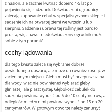
z nasion, ale zacznie kwitnąć dopiero 4-5 lat po
pojawieniu się sadzonek. Doświadczeni ogrodnicy
zalecają kupowanie cebul w specjalistycznym sklepie i
sadzenie ich na otwartej ziemi we wrześniu lub
sierpniu. Sadzenie i uprawa tej rośliny jest bardzo
prosta, więc nawet niedoświadczony ogrodnik może
sobie z tym poradzić.
cechy lądowania
dla tego kwiatu zaleca się wybranie dobrze
oświetlonego obszaru, ale może on również rosnąć w
zacienionym miejscu. Gleba musi być przepuszczalna
dla wody, więc nie powinieneś wybierać gleby
gliniastej, ale piaszczystej. Głębokość cebulek do
sadzenia powinna wynosić od 6 do 10 centymetrów, a
odległość między nimi powinna wynosić od 15 do 20
centymetrów. W gotowym otworze należy zanurzyć