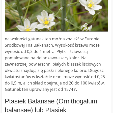
na wolności gatunek ten można znaleźć w Europie
Środkowej i na Bałkanach. Wysokość krzewu może
wynosić od 0,3 do 1 metra. Płytki liściowe są
pomalowane na zielonkawo-szary kolor. Na
zewnętrznej powierzchni białych blaszek liściowych
okwiatu znajdują się paski zielonego koloru. Długość
kwiatostanów w kształcie dłoni może wynosić od 0,25
do 0,5 m, a ich skład obejmuje od 20 do 100 kwiatów.
Gatunek ten uprawiany jest od 1574 r.
Ptasiek Balansae (Ornithogalum
balansae) lub Ptasiek