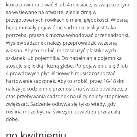
która powinna trwać 3 lub 4 miesiące, w związku z tym
są wysiewane na otwartej glebie zimą w
przygotowanych rowkach o małej głębokości. Wiosną
będą musiały pojawić się sadzonki. Jeśli jest taka
potrzeba, ptasznik można wyhodować przez sadzonki.
Wysiew sadzonek należy przeprowadzić wczesną
wiosną. Aby to zrobić, możesz użyć plastikowych
szklanek lub pojemnika. Do napełniania pojemnika
stosuje się lekką i luźną glebę. Po pojawieniu się 3 lub
4 prawdziwych płyt liściowych musisz rozpocząć
hartowanie sadzonek. Aby to zrobić, przez 16-18 dni
należy je codziennie przenosić na świeże powietrze, a
czas przebywania sadzonek na ulicy należy stopniowo
zwiększać. Sadzenie odbywa się tylko wtedy, gdy
roślina może być na świeżym powietrzu przez całą
dobę.
po kwitnieniu