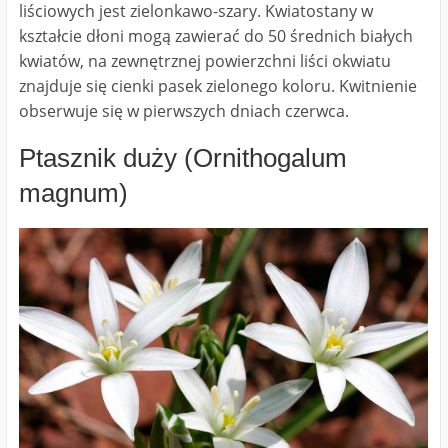
liściowych jest zielonkawo-szary. Kwiatostany w
kształcie dłoni mogą zawierać do 50 średnich białych
kwiatów, na zewnętrznej powierzchni liści okwiatu
znajduje się cienki pasek zielonego koloru. Kwitnienie
obserwuje się w pierwszych dniach czerwca.
Ptasznik duży (Ornithogalum
magnum)