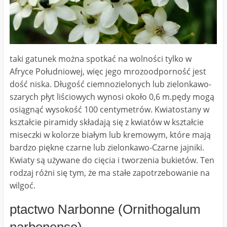
taki gatunek można spotkać na wolności tylko w
Afryce Południowej, więc jego mrozoodporność jest
dość niska. Długość ciemnozielonych lub zielonkawo-
szarych płyt liściowych wynosi około 0,6 m.pędy mogą
osiągnąć wysokość 100 centymetrów. Kwiatostany w
kształcie piramidy składają się z kwiatów w kształcie
miseczki w kolorze białym lub kremowym, które mają
bardzo piękne czarne lub zielonkawo-Czarne jajniki.
Kwiaty są używane do cięcia i tworzenia bukietów. Ten
rodzaj różni się tym, że ma stałe zapotrzebowanie na
wilgoć.
ptactwo Narbonne (Ornithogalum