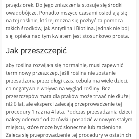
przędziorek. Do jego zniszczenia stosuje się środki
owadobójcze. Ponadto mszyce czasami osiedlają się
na tej roślinie, której można się pozbyć za pomocą
takich środków, jak Antytlina i Biotlina. Jednak nie bój
się, opieka nad tym kwiatem jest stosunkowo prosta.
Jak przeszczepić
aby roślina rozwijała się normalnie, musi zapewnić
terminowy przeszczep. Jeśli roślina nie zostanie
przesadzona przez długi czas, cebula ma wiele dzieci,
co negatywnie wpływa na wygląd rośliny. Bez
przeszczepów mata dla ptaków może trwać nie dłużej
niż 6 lat, ale eksperci zalecają przeprowadzenie tej
procedury 1 raz na 4 lata. Podczas przesadzania dzieci
należy oderwać od żarówki i posadzić w nowym stałym
miejscu, które może być słoneczne lub zacienione.
Zaleca się przeprowadzenie tej procedury w ostatnich