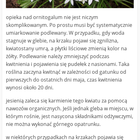
opieka nad ornitogalum nie jest niczym
skomplikowanym. Po prostu musi być systematycznie
umiarkowanie podlewany. W przypadku, gdy woda
stagnuje w glebie, na krzaku pojawi się zgnilizna,
kwiatostany umrą, a płytki liściowe zmienią kolor na
żółty. Podlewanie należy zmniejszyć podczas
kwitnienia i pojawienia się pudełek z nasionami. Taka
roślina zaczyna kwitnąć w zależności od gatunku od
pierwszych do ostatnich dni maja, czas kwitnienia
wynosi około 20 dni.
jesienią zaleca się karmienie tego kwiatu za pomocą
nawozów organicznych. Jeśli jednak gleba w miejscu, w
którym rośnie, jest nasycona składnikami odżywczymi,
nie można wykonać górnego opatrunku.
w niektórych przypadkach na krzakach pojawia się