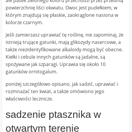
ale pasek zielonego koloru przechodzi przez przednią
powierzchnię liści okwiatu. Owoc jest pudełkiem, w
którym znajdują się płaskie, zaokrąglone nasiona w
kolorze czarnym.
jeśli zamierzasz uprawiać tę roślinę, nie zapominaj, że
istnieją trujące gatunki, mają glikozydy nasercowe, a
także niezidentyfikowane alkaloidy mogą być obecne.
Kiełki i cebule innych gatunków są jadalne, są
spożywane jak szparagi. Uprawia się około 10
gatunków ornitogalum.
poniżej szczegółowo opisano, jak sadzić, uprawiać i
rozmnażać ten kwiat, a także omówiono jego
właściwości lecznicze.
sadzenie ptasznika w
otwartym terenie