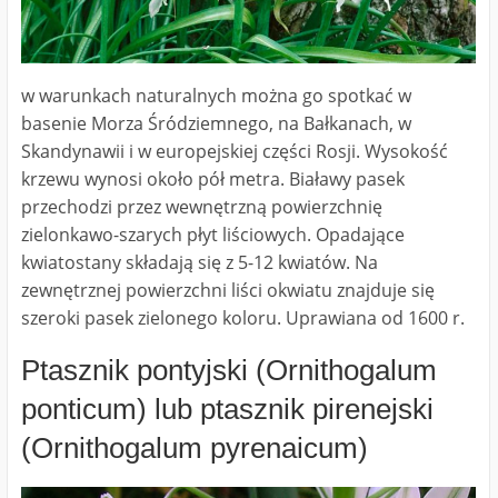
w warunkach naturalnych można go spotkać w
basenie Morza Śródziemnego, na Bałkanach, w
Skandynawii i w europejskiej części Rosji. Wysokość
krzewu wynosi około pół metra. Białawy pasek
przechodzi przez wewnętrzną powierzchnię
zielonkawo-szarych płyt liściowych. Opadające
kwiatostany składają się z 5-12 kwiatów. Na
zewnętrznej powierzchni liści okwiatu znajduje się
szeroki pasek zielonego koloru. Uprawiana od 1600 r.
Ptasznik pontyjski (Ornithogalum
ponticum) lub ptasznik pirenejski
(Ornithogalum pyrenaicum)