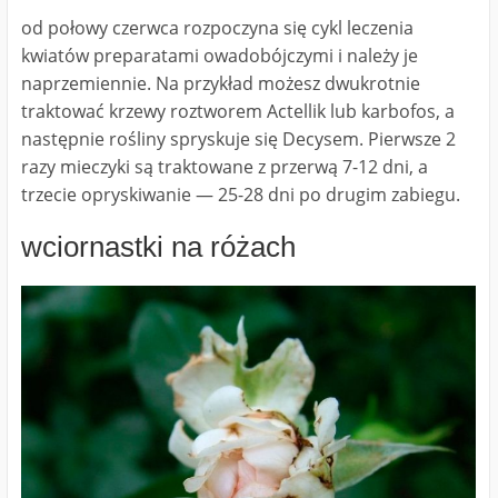
od połowy czerwca rozpoczyna się cykl leczenia
kwiatów preparatami owadobójczymi i należy je
naprzemiennie. Na przykład możesz dwukrotnie
traktować krzewy roztworem Actellik lub karbofos, a
następnie rośliny spryskuje się Decysem. Pierwsze 2
razy mieczyki są traktowane z przerwą 7-12 dni, a
trzecie opryskiwanie ― 25-28 dni po drugim zabiegu.
wciornastki na różach