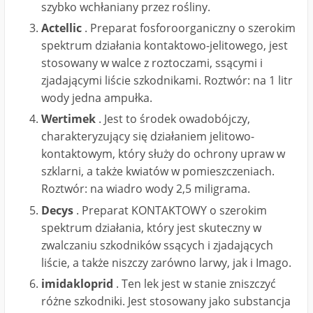
szybko wchłaniany przez rośliny.
Actellic
. Preparat fosforoorganiczny o szerokim
spektrum działania kontaktowo-jelitowego, jest
stosowany w walce z roztoczami, ssącymi i
zjadającymi liście szkodnikami. Roztwór: na 1 litr
wody jedna ampułka.
Wertimek
. Jest to środek owadobójczy,
charakteryzujący się działaniem jelitowo-
kontaktowym, który służy do ochrony upraw w
szklarni, a także kwiatów w pomieszczeniach.
Roztwór: na wiadro wody 2,5 miligrama.
Decys
. Preparat KONTAKTOWY o szerokim
spektrum działania, który jest skuteczny w
zwalczaniu szkodników ssących i zjadających
liście, a także niszczy zarówno larwy, jak i Imago.
imidakloprid
. Ten lek jest w stanie zniszczyć
różne szkodniki. Jest stosowany jako substancja