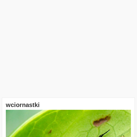
wciornastki