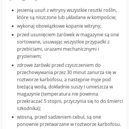
jesienią usuń z witryny wszystkie resztki roślin,
które są niszczone lub układane w kompoście;
wykonaj obowiązkowe kopanie witryny;
przed usunięciem żarówek w magazynie są one
sortowane, usuwając wszystkie przypadki z
przebiciami, urazami mechanicznymi i
gryzieniem;
zdrowe żarówki przed czyszczeniem do
przechowywania przez 30 minut zanurza się w
roztworze karbofosu, a następnie myje pod
bieżącą wodą, dokładnie suszy i umieszcza w
magazynie (temperatura nie powinna
przekraczać 5 stopni, przyczynia się to do śmierci
szkodnika);
wiosną, przed sadzeniem cebul, są one
ponownie przetwarzane w roztworze karbofosu.