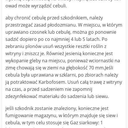
owad może wyrządzić cebuli.
aby chronić cebulę przed szkodnikiem, należy
przestrzegać zasad płodozmianu. W miejscu, w którym
uprawiano czosnek lub cebulę, można go ponownie
sadzić dopiero po co najmniej 4 lub 5 latach. Po
zebraniu plonów usuń wszystkie resztki roślin z
witryny i zniszcz je. Również jesienią konieczne jest
wykopanie gleby na miejscu, ponieważ wciornastki na
zimę chowają się w ziemi na głębokość 70 mm.Jeśli
cebula była uprawiana w szklarni, po zbiorach należy
ją potraktować Karbofosem. Usuń całą trawę z witryny
na czas, a przed sadzeniem nie zapomnij
zdezynfekować materiału do sadzenia lub siewu.
jeśli szkodnik zostanie znaleziony, konieczne jest
fumigowanie magazynu, w którym znajduje się siew i
cebula, w tym celu stosuje się Gaz siarkowy: 1