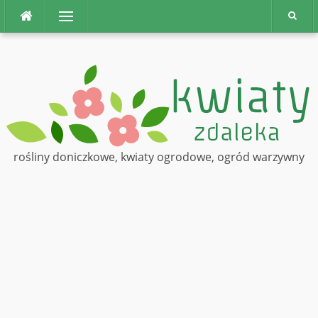
Na
Menu
górę
rośliny doniczkowe, kwiaty ogrodowe, ogród warzywny