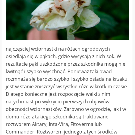
najczęściej wciornastki na różach ogrodowych
osiedlają się w pąkach, gdzie wysysają z nich sok. W
rezultacie pąki uszkodzone przez szkodnika mogą nie
kwitnąć i szybko wyschnąć. Ponieważ taki owad
rozmnaża się bardzo szybko i szybko osiada na krzaku,
jest w stanie zniszczyć wszystkie róże w krótkim czasie.
Dlatego konieczne jest rozpoczęcie walki z nim
natychmiast po wykryciu pierwszych objawów
obecności wciornastków. Zarówno w ogrodzie, jak i w
domu róże z takiego szkodnika są traktowane
roztworem Aktary, Inta-Vira, Fitoverma lub
Commander. Roztworem jednego z tych środków