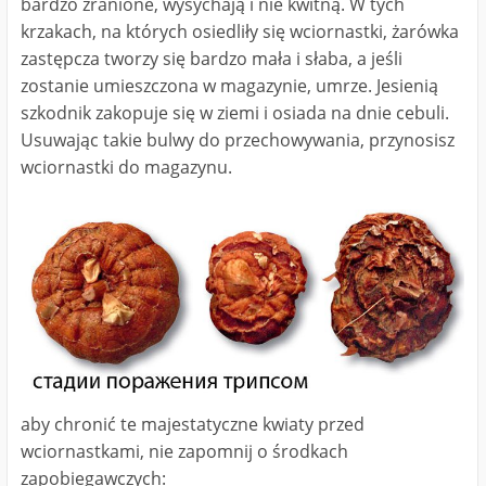
bardzo zranione, wysychają i nie kwitną. W tych
krzakach, na których osiedliły się wciornastki, żarówka
zastępcza tworzy się bardzo mała i słaba, a jeśli
zostanie umieszczona w magazynie, umrze. Jesienią
szkodnik zakopuje się w ziemi i osiada na dnie cebuli.
Usuwając takie bulwy do przechowywania, przynosisz
wciornastki do magazynu.
aby chronić te majestatyczne kwiaty przed
wciornastkami, nie zapomnij o środkach
zapobiegawczych: