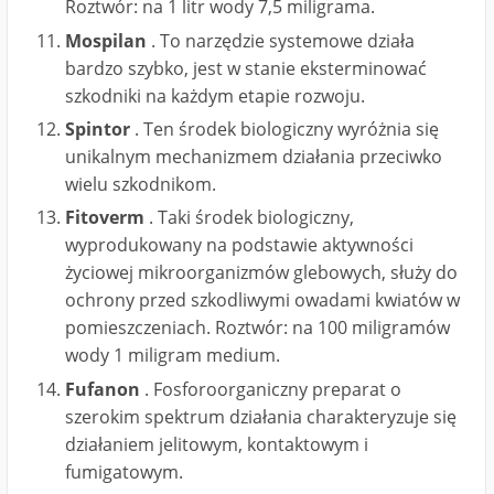
Roztwór: na 1 litr wody 7,5 miligrama.
Mospilan
. To narzędzie systemowe działa
bardzo szybko, jest w stanie eksterminować
szkodniki na każdym etapie rozwoju.
Spintor
. Ten środek biologiczny wyróżnia się
unikalnym mechanizmem działania przeciwko
wielu szkodnikom.
Fitoverm
. Taki środek biologiczny,
wyprodukowany na podstawie aktywności
życiowej mikroorganizmów glebowych, służy do
ochrony przed szkodliwymi owadami kwiatów w
pomieszczeniach. Roztwór: na 100 miligramów
wody 1 miligram medium.
Fufanon
. Fosforoorganiczny preparat o
szerokim spektrum działania charakteryzuje się
działaniem jelitowym, kontaktowym i
fumigatowym.