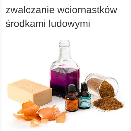
zwalczanie wciornastków
środkami ludowymi