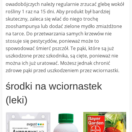
owadobójczych należy regularnie zrzucać glebę wokół
rośliny 1 raz na 15 dni. Aby produkt był bardziej
skuteczny, zaleca się wlać do niego trochę
zooshampunya lub dodać zielone mydło zmiażdżone
na tarce. Do przetwarzania samych krzewów nie
stosuje się pestycydów, ponieważ może to
spowodować śmierć pszczół. Te pąki, które są już
uszkodzone przez szkodnika, są cięte, ponieważ nie
można ich już uratować. Możesz jednak chronić
zdrowe pąki przed uszkodzeniem przez wciornastki.
środki na wciornastek
(leki)