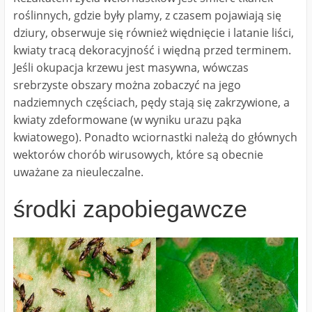
roślinnych, gdzie były plamy, z czasem pojawiają się
dziury, obserwuje się również więdnięcie i latanie liści,
kwiaty tracą dekoracyjność i więdną przed terminem.
Jeśli okupacja krzewu jest masywna, wówczas
srebrzyste obszary można zobaczyć na jego
nadziemnych częściach, pędy stają się zakrzywione, a
kwiaty zdeformowane (w wyniku urazu pąka
kwiatowego). Ponadto wciornastki należą do głównych
wektorów chorób wirusowych, które są obecnie
uważane za nieuleczalne.
środki zapobiegawcze