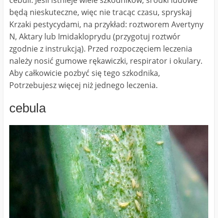
cebuli. Jeśli istnieje wiele szkodników, środki ludowe
będą nieskuteczne, więc nie tracąc czasu, spryskaj
Krzaki pestycydami, na przykład: roztworem Avertyny
N, Aktary lub Imidakloprydu (przygotuj roztwór
zgodnie z instrukcją). Przed rozpoczęciem leczenia
należy nosić gumowe rękawiczki, respirator i okulary.
Aby całkowicie pozbyć się tego szkodnika,
Potrzebujesz więcej niż jednego leczenia.
cebula