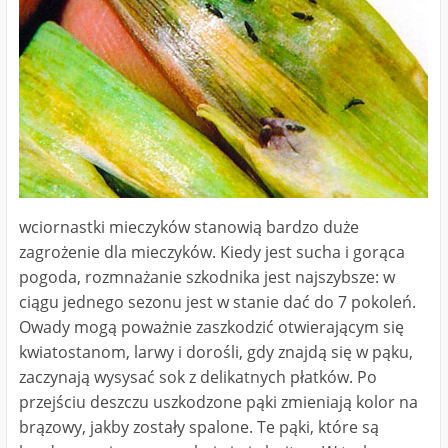
wciornastki mieczyków stanowią bardzo duże
zagrożenie dla mieczyków. Kiedy jest sucha i gorąca
pogoda, rozmnażanie szkodnika jest najszybsze: w
ciągu jednego sezonu jest w stanie dać do 7 pokoleń.
Owady mogą poważnie zaszkodzić otwierającym się
kwiatostanom, larwy i dorośli, gdy znajdą się w pąku,
zaczynają wysysać sok z delikatnych płatków. Po
przejściu deszczu uszkodzone pąki zmieniają kolor na
brązowy, jakby zostały spalone. Te pąki, które są