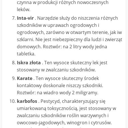
czynna w produkcji różnych nowoczesnych
leków.
Inta-vir
. Narzędzie służy do niszczenia różnych
szkodników w uprawach ogrodowych i
ogrodowych, zarówno w otwartym terenie, jak iw
szklarni. Nie jest niebezpieczny dla ludzi i zwierząt
domowych. Roztwór: na 2 litry wody jedna
tabletka.
Iskra złota
. Ten wysoce skuteczny lek jest
stosowany w zwalczaniu szkodników.
Karate
. Ten wysoce skuteczny środek
kontaktowy doskonale niszczy szkodniki.
Roztwór: na wiadro wody 2 miligramy.
karbofos
. Pestycyd, charakteryzujący się
umiarkowaną toksycznością, jest stosowany w
zwalczaniu szkodników roślin warzywnych i
owocowo-jagodowych, winogron i cytrusów.