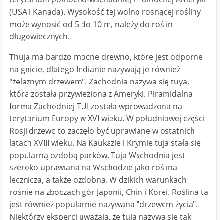
(USA i Kanada). Wysokość tej wolno rosnącej rośliny
może wynosić od 5 do 10 m, należy do roślin
długowiecznych.
Thuja ma bardzo mocne drewno, które jest odporne
na gnicie, dlatego Indianie nazywają je również
"żelaznym drzewem". Zachodnia nazywa się tuya,
która została przywieziona z Ameryki. Piramidalna
forma Zachodniej TUI została wprowadzona na
terytorium Europy w XVI wieku. W południowej części
Rosji drzewo to zaczęło być uprawiane w ostatnich
latach XVIII wieku. Na Kaukazie i Krymie tuja stała się
popularną ozdobą parków. Tuja Wschodnia jest
szeroko uprawiana na Wschodzie jako roślina
lecznicza, a także ozdobna. W dzikich warunkach
rośnie na zboczach gór Japonii, Chin i Korei. Roślina ta
jest również popularnie nazywana "drzewem życia".
Niektórzy eksperci uważają, że tuja nazywa się tak