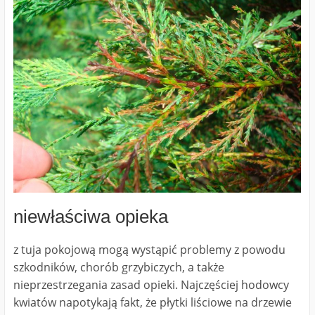
niewłaściwa opieka
z tuja pokojową mogą wystąpić problemy z powodu
szkodników, chorób grzybiczych, a także
nieprzestrzegania zasad opieki. Najczęściej hodowcy
kwiatów napotykają fakt, że płytki liściowe na drzewie