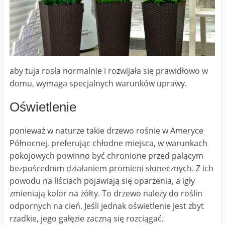
aby tuja rosła normalnie i rozwijała się prawidłowo w
domu, wymaga specjalnych warunków uprawy.
Oświetlenie
ponieważ w naturze takie drzewo rośnie w Ameryce
Północnej, preferując chłodne miejsca, w warunkach
pokojowych powinno być chronione przed palącym
bezpośrednim działaniem promieni słonecznych. Z ich
powodu na liściach pojawiają się oparzenia, a igły
zmieniają kolor na żółty. To drzewo należy do roślin
odpornych na cień. Jeśli jednak oświetlenie jest zbyt
rzadkie, jego gałęzie zaczną się rozciągać.