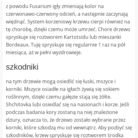
z powodu Fusarium igły zmieniają kolor na
czerwonawo-czerwony odcień, a następnie zaczynają
więdnąć. System korzeniowy krzewu cierpi również na
tę chorobę, dzięki czemu może umrzeć. Chore drzewo
spryskuje się roztworem Kartotsidu lub mieszanki
Bordeaux. Tuję spryskuje się regularnie 1 raz na pół
miesiąca, aż w pełni wyzdrowieje.
szkodniki
na tym drzewie mogą osiedlić się łuski, mszyce i
korniki. Mszyce osiadłe na igłach żywią się sokiem
roślinnym, dzięki czemu gałęzie stają się żółte.
Shchitovka lubi osiedlać się na nasionach i korze. Jeśli
podczas badania kory zostaną na niej znalezione
dziury, oznacza to, że drzewo zostało wybrane przez
korniki, które szkodzą mu od wewnątrz. Aby pozbyć się
szkodników, krzew spryskuje się roztworem środka