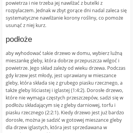
powietrza i nie trzeba jej nawilżać z butelki z
rozpylaczem. Jednak w zbyt gorące dni nadal zaleca się
systematyczne nawilżanie korony rośliny, co pomoże
usunąć z niej kurz.
podłoże
aby wyhodować takie drzewo w domu, wybierz luźną
mieszankę gleby, która dobrze przepuszcza wilgoć i
powietrze. Jego skład zależy od wieku drzewa. Podczas
gdy krzew jest młody, jest uprawiany w mieszance
gleby, która składa się z grubego piasku rzecznego, a
także gleby liściastej i iglastej (1:4:2). Dorosłe drzewo,
które nie wymaga częstych przeszczepów, sadzi się w
podłożu składającym się z gleby darniowej, torfu i
piasku rzecznego (2:2:1). Kiedy drzewo jest już bardzo
dorosłe, można je sadzić w gotowej mieszance gleby
dla drzew iglastych, która jest sprzedawana w