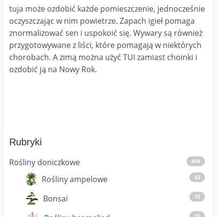
tuja może ozdobić każde pomieszczenie, jednocześnie
oczyszczając w nim powietrze. Zapach igieł pomaga
znormalizować sen i uspokoić się. Wywary są również
przygotowywane z liści, które pomagają w niektórych
chorobach. A zimą można użyć TUI zamiast choinki i
ozdobić ją na Nowy Rok.
Rubryki
Rośliny doniczkowe
404
42
Rośliny ampelowe
12
Bonsai
11