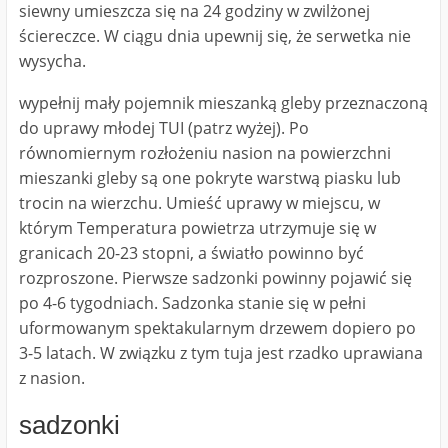
siewny umieszcza się na 24 godziny w zwilżonej
ściereczce. W ciągu dnia upewnij się, że serwetka nie
wysycha.
wypełnij mały pojemnik mieszanką gleby przeznaczoną
do uprawy młodej TUI (patrz wyżej). Po
równomiernym rozłożeniu nasion na powierzchni
mieszanki gleby są one pokryte warstwą piasku lub
trocin na wierzchu. Umieść uprawy w miejscu, w
którym Temperatura powietrza utrzymuje się w
granicach 20-23 stopni, a światło powinno być
rozproszone. Pierwsze sadzonki powinny pojawić się
po 4-6 tygodniach. Sadzonka stanie się w pełni
uformowanym spektakularnym drzewem dopiero po
3-5 latach. W związku z tym tuja jest rzadko uprawiana
z nasion.
sadzonki