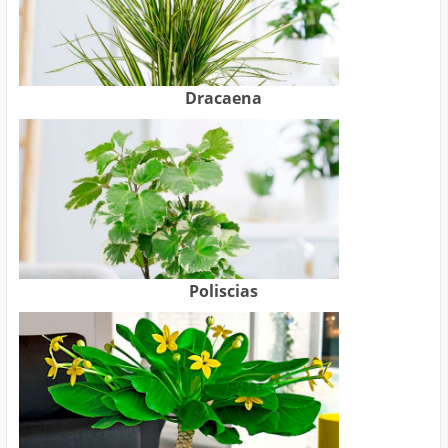
Dracaena
Poliscias