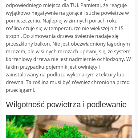
odpowiedniego miejsca dla TUI. Pamiętaj, że reaguje
wyjątkowo negatywnie na gorące i suche powietrze w
pomieszczeniu. Najlepiej w zimnych porach roku
roślina czuje się w temperaturze nie większej niż 15
stopni. Do zimowania drzewa świetnie nadaje się
przeszklony balkon. Nie jest obezwładniony łagodnym
mrozem, ale w silnych mrozach upewnij się, że system
korzeniowy drzewa nie jest nadmiernie ochłodzony. W
takim przypadku pojemnik jest owinięty i
zainstalowany na podłożu wykonanym z tektury lub
drewna. Ta roślina musi być również chroniona przed
przeciągami.
Wilgotność powietrza i podlewanie