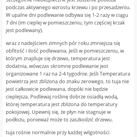
podczas aktywnego wzrostu krzewu i po przesadzeniu.
W upalne dni podlewanie odbywa się 1-2 razy w ciągu
7 dni (im cieplej w pomieszczeniu, tym częściej krzak
jest podlewany).
wraz z nadejściem zimnych pór roku zmniejsza się
obfitość i ilość podlewania. Jeśli w pomieszczeniu, w
którym znajduje się drzewo, temperatura jest
dodatnia, wówczas skromne podlewanie jest
organizowane 1 raz na 2-4 tygodnie. Jeśli Temperatura
powietrza jest zbliżona do znaku zerowego, to tuja nie
jest całkowicie podlewana, dopóki nie będzie
cieplejsza. Podlewaj roślinę dobrze osiadłą wodą,
której temperatura jest zbliżona do temperatury
pokojowej. Upewnij się, że płyn nie stagnuje w
podłożu, ponieważ może to zaszkodzić drzewu.
tuja rośnie normalnie przy każdej wilgotności