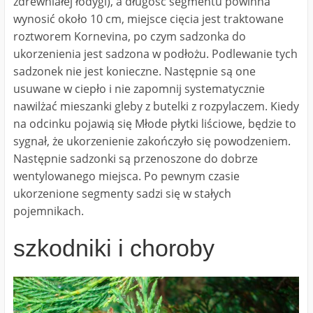
zdrewniałej łodygi), a długość segmentu powinna
wynosić około 10 cm, miejsce cięcia jest traktowane
roztworem Kornevina, po czym sadzonka do
ukorzenienia jest sadzona w podłożu. Podlewanie tych
sadzonek nie jest konieczne. Następnie są one
usuwane w ciepło i nie zapomnij systematycznie
nawilżać mieszanki gleby z butelki z rozpylaczem. Kiedy
na odcinku pojawią się Młode płytki liściowe, będzie to
sygnał, że ukorzenienie zakończyło się powodzeniem.
Następnie sadzonki są przenoszone do dobrze
wentylowanego miejsca. Po pewnym czasie
ukorzenione segmenty sadzi się w stałych
pojemnikach.
szkodniki i choroby