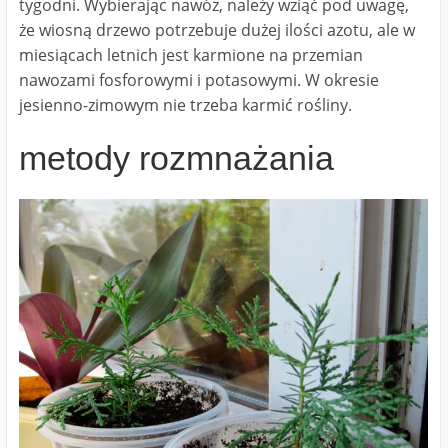
tygodni. Wybierając nawóz, należy wziąć pod uwagę,
że wiosną drzewo potrzebuje dużej ilości azotu, ale w
miesiącach letnich jest karmione na przemian
nawozami fosforowymi i potasowymi. W okresie
jesienno-zimowym nie trzeba karmić rośliny.
metody rozmnażania