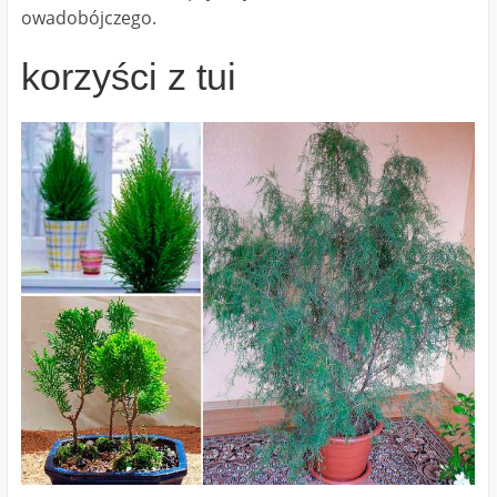
owadobójczego.
korzyści z tui