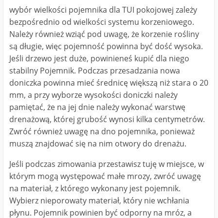
wybór wielkości pojemnika dla TUI pokojowej zależy
bezpośrednio od wielkości systemu korzeniowego.
Należy również wziąć pod uwagę, że korzenie rośliny
są długie, więc pojemność powinna być dość wysoka.
Jeśli drzewo jest duże, powinieneś kupić dla niego
stabilny Pojemnik. Podczas przesadzania nowa
doniczka powinna mieć średnicę większą niż stara o 20
mm, a przy wyborze wysokości doniczki należy
pamiętać, że na jej dnie należy wykonać warstwę
drenażową, której grubość wynosi kilka centymetrów.
Zwróć również uwagę na dno pojemnika, ponieważ
muszą znajdować się na nim otwory do drenażu.
Jeśli podczas zimowania przestawisz tuję w miejsce, w
którym mogą występować małe mrozy, zwróć uwagę
na materiał, z którego wykonany jest pojemnik.
Wybierz nieporowaty materiał, który nie wchłania
płynu. Pojemnik powinien być odporny na mróz, a