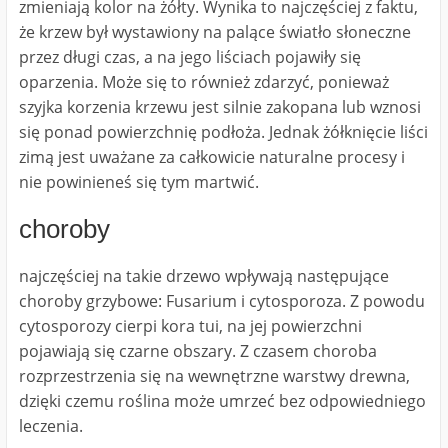
zmieniają kolor na żółty. Wynika to najczęściej z faktu,
że krzew był wystawiony na palące światło słoneczne
przez długi czas, a na jego liściach pojawiły się
oparzenia. Może się to również zdarzyć, ponieważ
szyjka korzenia krzewu jest silnie zakopana lub wznosi
się ponad powierzchnię podłoża. Jednak żółknięcie liści
zimą jest uważane za całkowicie naturalne procesy i
nie powinieneś się tym martwić.
choroby
najczęściej na takie drzewo wpływają następujące
choroby grzybowe: Fusarium i cytosporoza. Z powodu
cytosporozy cierpi kora tui, na jej powierzchni
pojawiają się czarne obszary. Z czasem choroba
rozprzestrzenia się na wewnętrzne warstwy drewna,
dzięki czemu roślina może umrzeć bez odpowiedniego
leczenia.