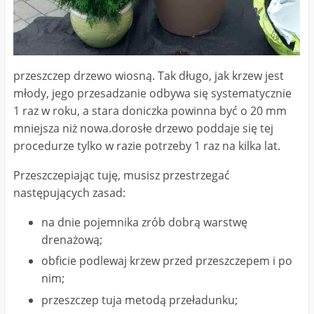
przeszczep drzewo wiosną. Tak długo, jak krzew jest
młody, jego przesadzanie odbywa się systematycznie
1 raz w roku, a stara doniczka powinna być o 20 mm
mniejsza niż nowa.dorosłe drzewo poddaje się tej
procedurze tylko w razie potrzeby 1 raz na kilka lat.
Przeszczepiając tuję, musisz przestrzegać
następujących zasad:
na dnie pojemnika zrób dobrą warstwę
drenażową;
obficie podlewaj krzew przed przeszczepem i po
nim;
przeszczep tuja metodą przeładunku;