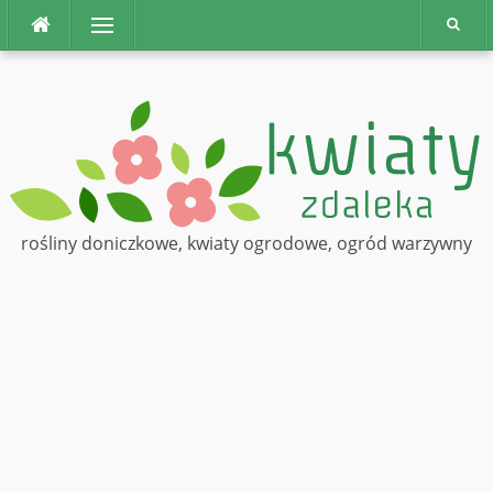
Na
Menu
górę
rośliny doniczkowe, kwiaty ogrodowe, ogród warzywny