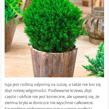
tuja jest rośliną odporną na suszę, a także nie boi się
zbyt niskiej wilgotności. Podlewanie krzewu zbyt
często i obficie nie jest konieczne, ale upewnij się, że
ziemna bryła w doniczce nie wyschnie całkowicie.
Szczególnie niebezpieczne jest suszenie podłoża